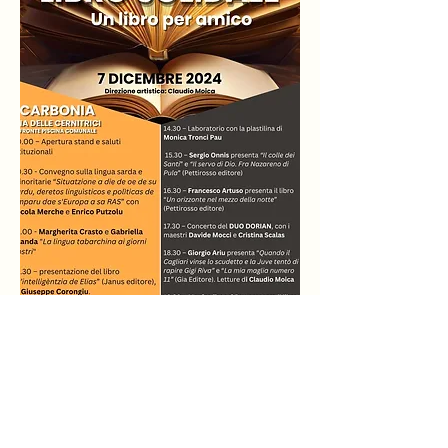
Editori Sardi Indipendenti